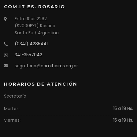
COM.IT.ES. ROSARIO
Entre Ríos 2262
(S2000FXL) Rosario
Santa Fe / Argentina
(0341) 4285441
341-3557042
segreteria@comitesros.org.ar
HORARIOS DE ATENCIÓN
Secretaría
Martes:
15 a 19 Hs.
Viernes:
15 a 19 Hs.