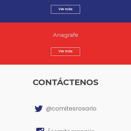
Ver más
Anagrafe
Ver más
CONTÁCTENOS
@comitesrosario