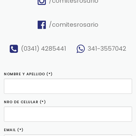
/comitesrosario
/comitesrosario
(0341) 4285441
341-3557042
NOMBRE Y APELLIDO (*)
NRO DE CELULAR (*)
EMAIL (*)