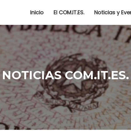
Inicio
El COM.IT.ES.
Noticias y Eve
NOTICIAS COM.IT.ES.