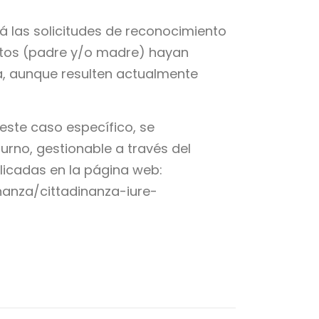
rá las solicitudes de reconocimiento
ectos (padre y/o madre) hayan
a, aunque resulten actualmente
 este caso específico, se
urno, gestionable a través del
icadas en la página web:
inanza/cittadinanza-iure-