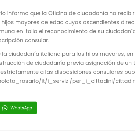
io informa que la Oficina de ciudadanía no recibi
os hijos mayores de edad cuyos ascendientes dir
una en Italia el reconocimiento de su ciudadaní
scripción consular.
 la ciudadanía italiana para los hijos mayores, en
strucción de ciudadanía previa asignación de un t
strictamente a las disposiciones consulares publ
solato_rosario/it/i_servizi/per_i_cittadini/cittad
WhatsApp