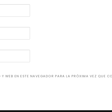
 Y WEB EN ESTE NAVEGADOR PARA LA PRÓXIMA VEZ QUE C