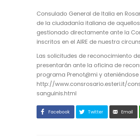
Consulado General de Italia en Rosar
de la ciudadanía italiana de aquell
gestionado directamente ante la Com
inscritos en el AIRE de nuestra circun
Las solicitudes de reconocimiento de
presentarán ante la oficina de recon
programa Prenot@mi y ateniéndose e
http://www.consrosario.esteri.it/con
sanguinis.html
Facebook
Twitter
Email