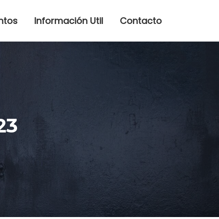
ntos
Información Util
Contacto
23