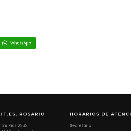
WhatsApp
IT.ES. ROSARIO
HORARIOS DE ATENC
ntre Ríos 2262
Secretaría