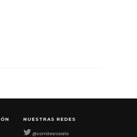
IÓN
NUESTRAS REDES
@comitesrosario