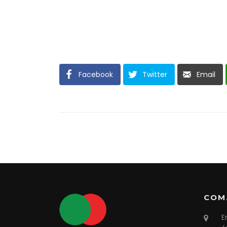
Facebook
Twitter
Email
COM.
E