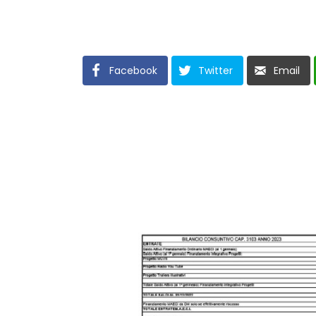
Facebook
Twitter
Email