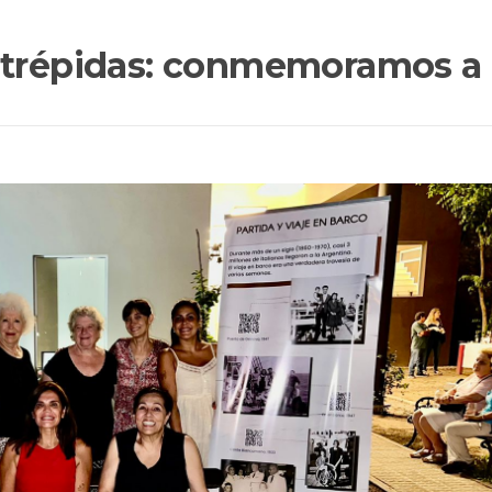
ntrépidas: conmemoramos a l