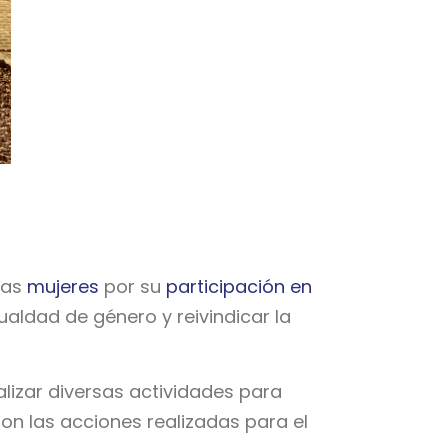
 las
mujeres
por su
participación en
gualdad de género y reivindicar la
alizar diversas actividades para
on las acciones realizadas para el