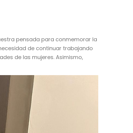
a muestra pensada para conmemorar la
a necesidad de continuar trabajando
ades de las mujeres. Asimismo,