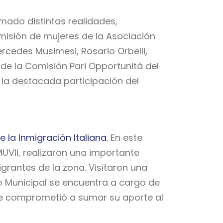
mado distintas realidades,
misión de mujeres de la Asociación
ercedes Musimesi, Rosario Orbelli,
de la Comisión Pari Opportunità del
 la destacada participación del
e la Inmigración Italiana
. En este
MUVII, realizaron una importante
migrantes de la zona. Visitaron una
eo Municipal se encuentra a cargo de
se comprometió a sumar su aporte al