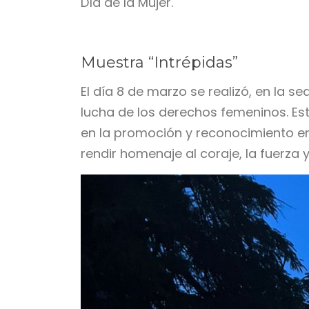
Día de la Mujer.
Muestra “Intrépidas”
El día 8 de marzo se realizó, en la 
lucha de los derechos femeninos. E
en la promoción y reconocimiento en
rendir homenaje al coraje, la fuerza y