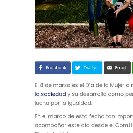
Facebook
Twitter
Email
El 8 de marzo es el Día de la Mujer 
la sociedad
y su desarrollo como pers
lucha por la igualdad.
En el marco de esta fecha tan import
acompañar este día desde el Com.It.E