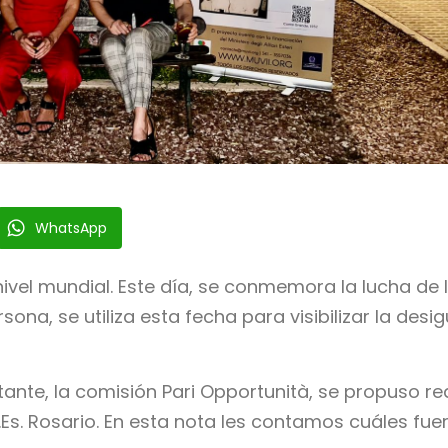
WhatsApp
a nivel mundial. Este día, se conmemora
la lucha de
ona, se utiliza esta fecha para visibilizar la desi
ante, la comisión Pari Opportunità, se propuso re
s. Rosario. En esta nota les contamos cuáles fuer