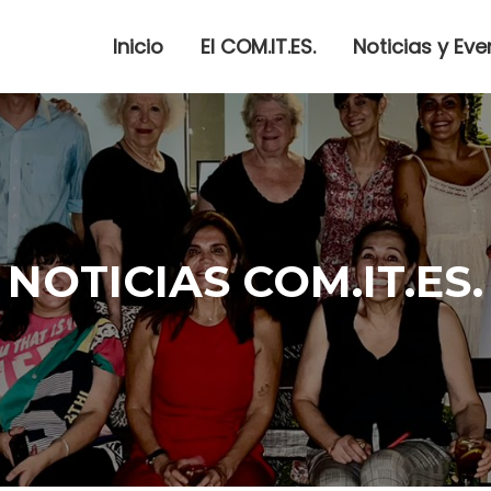
Inicio
El COM.IT.ES.
Noticias y Eve
NOTICIAS COM.IT.ES.