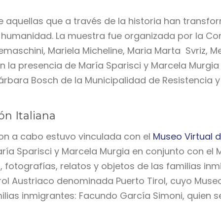
aquellas que a través de la historia han transfor
 humanidad. La muestra fue organizada por la Co
Cremaschini, Mariela Micheline, Maria Marta Svriz, M
 la presencia de María Sparisci y Marcela Murgia 
árbara Bosch de la Municipalidad de Resistencia y
ón Italiana
ron a cabo estuvo vinculada con el
Museo Virtual d
aría Sparisci y Marcela Murgia en conjunto con el 
, fotografías, relatos y objetos de las familias in
irol Austriaco denominada Puerto Tirol, cuyo Mus
ilias inmigrantes: Facundo García Simoni, quien 