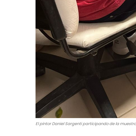
El pintor Daniel Sargenti participando de la muestra