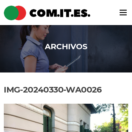
Saltar
al
Menú
contenido
ARCHIVOS
IMG-20240330-WA0026