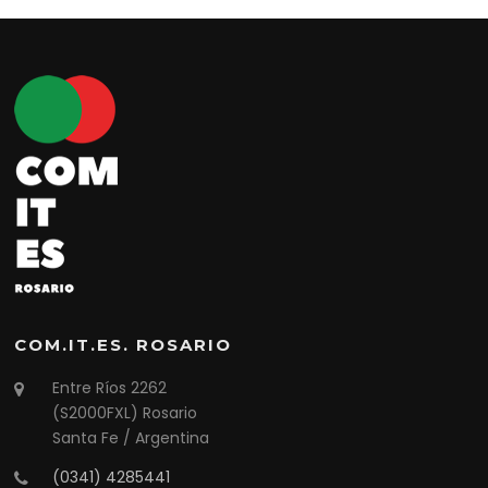
COM.IT.ES. ROSARIO
Entre Ríos 2262
(S2000FXL) Rosario
Santa Fe / Argentina
(0341) 4285441