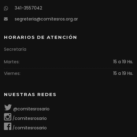
341-3557042
segreteria@comitesros.org.ar
HORARIOS DE ATENCIÓN
Secretaría
Martes:
15 a 19 Hs.
Viernes:
15 a 19 Hs.
NUESTRAS REDES
@comitesrosario
/comitesrosario
/comitesrosario