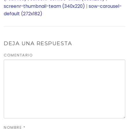
screenr-thumbnail-team (340x220)
|
sow-carousel-
default (272x182)
DEJA UNA RESPUESTA
COMENTARIO
NOMBRE
*