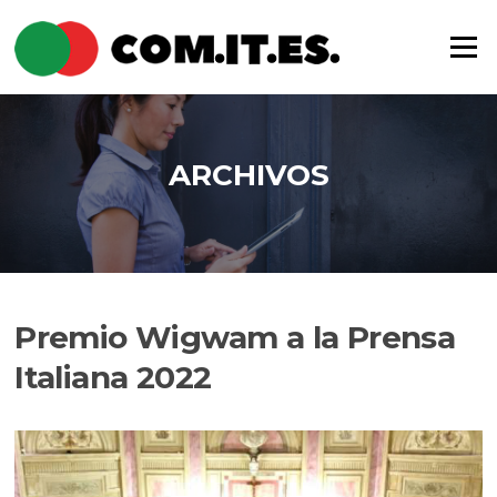
Saltar
al
Menú
contenido
ARCHIVOS
Premio Wigwam a la Prensa
Italiana 2022