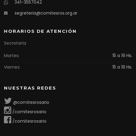
341-3557042
segreteria@comitesros.org.ar
HORARIOS DE ATENCIÓN
Secretaría
Martes:
15 a 19 Hs.
Viernes:
15 a 19 Hs.
NUESTRAS REDES
@comitesrosario
/comitesrosario
/comitesrosario