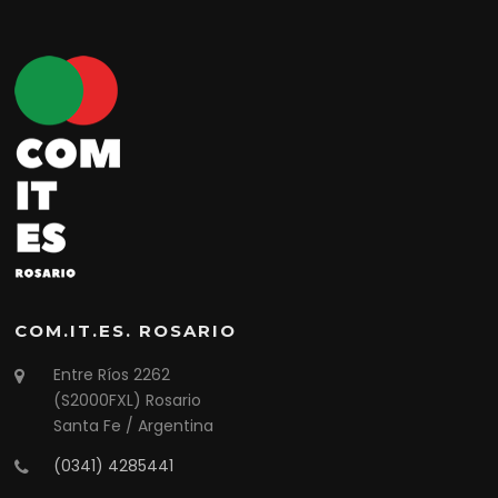
COM.IT.ES. ROSARIO
Entre Ríos 2262
(S2000FXL) Rosario
Santa Fe / Argentina
(0341) 4285441