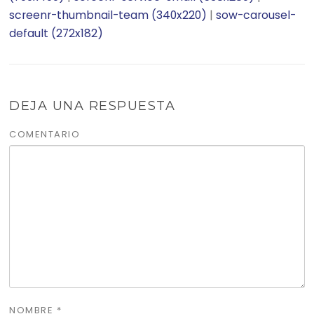
screenr-thumbnail-team (340x220)
|
sow-carousel-
default (272x182)
DEJA UNA RESPUESTA
COMENTARIO
NOMBRE
*