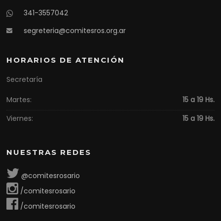
341-3557042
segreteria@comitesros.org.ar
HORARIOS DE ATENCIÓN
Secretaría
Martes:
15 a 19 Hs.
Viernes:
15 a 19 Hs.
NUESTRAS REDES
@comitesrosario
/comitesrosario
/comitesrosario