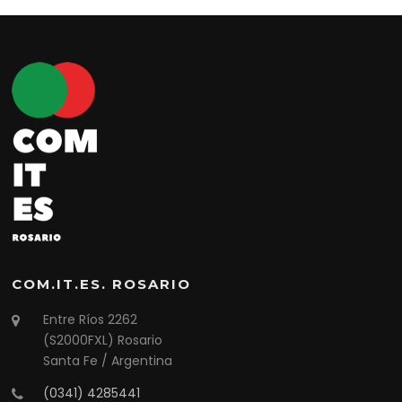
COM.IT.ES. ROSARIO
Entre Ríos 2262
(S2000FXL) Rosario
Santa Fe / Argentina
(0341) 4285441