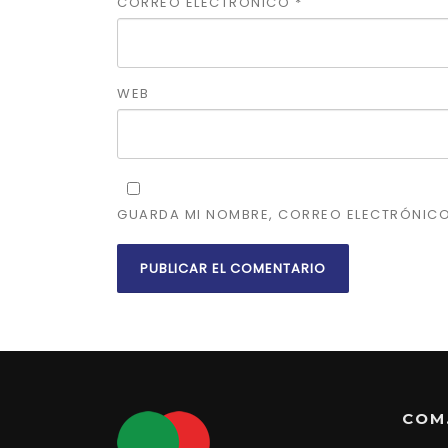
CORREO ELECTRÓNICO
*
WEB
GUARDA MI NOMBRE, CORREO ELECTRÓNICO
COM.