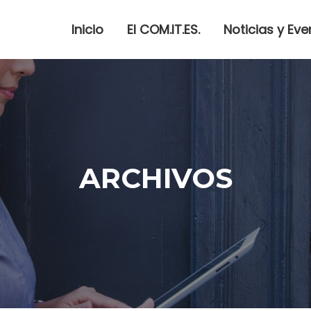
Inicio
El COM.IT.ES.
Noticias y Eve
ARCHIVOS