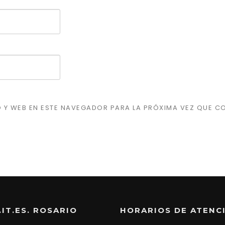
 Y WEB EN ESTE NAVEGADOR PARA LA PRÓXIMA VEZ QUE C
IT.ES. ROSARIO
HORARIOS DE ATENC