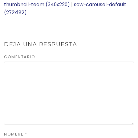
thumbnail-team (340x220)
|
sow-carousel-default
(272x182)
DEJA UNA RESPUESTA
COMENTARIO
NOMBRE
*