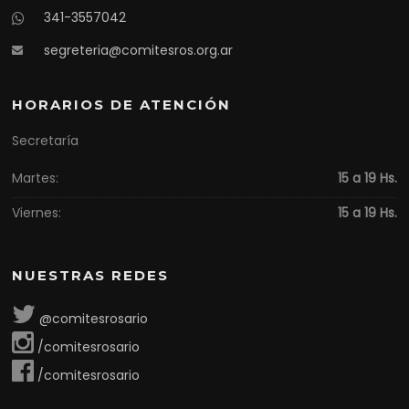
341-3557042
segreteria@comitesros.org.ar
HORARIOS DE ATENCIÓN
Secretaría
Martes:
15 a 19 Hs.
Viernes:
15 a 19 Hs.
NUESTRAS REDES
@comitesrosario
/comitesrosario
/comitesrosario