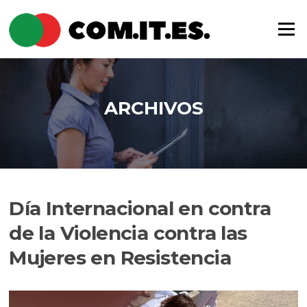
Saltar
al
Menú
contenido
ARCHIVOS
Día Internacional en contra
de la Violencia contra las
Mujeres en Resistencia