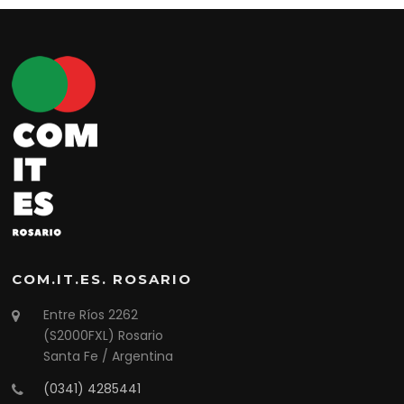
COM.IT.ES. ROSARIO
Entre Ríos 2262
(S2000FXL) Rosario
Santa Fe / Argentina
(0341) 4285441