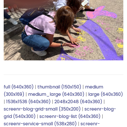
full (640x360)
|
thumbnail (150x150)
|
medium
(300x169)
|
medium_large (640x360)
|
large (640x360)
|
1536x1536 (640x360)
|
2048x2048 (640x360)
|
screenr-blog-grid-small (350x200)
|
screenr-blog-
grid (540x300)
|
screenr-blog-list (640x360)
|
screenr-service-small (538x280)
|
screenr-