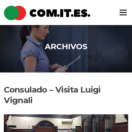
Saltar
al
Menú
contenido
ARCHIVOS
Consulado – Visita Luigi
Vignali