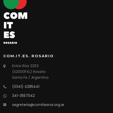
COM.IT.ES. ROSARIO
Entre Ríos 2262
(S2000FXL) Rosario
Santa Fe / Argentina
(0341) 4285441
341-3557042
segreteria@comitesros.org.ar