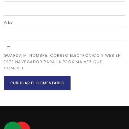
WEB
GUARDA MI NOMBRE, CORREO ELECTRÓNICO Y WEB EN
ESTE NAVEGADOR PARA LA PRÓXIMA VEZ QUE
COMENTE.