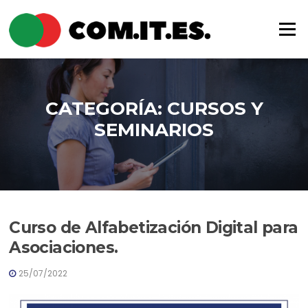
Saltar
al
Menú
contenido
CATEGORÍA:
CURSOS Y
SEMINARIOS
Curso de Alfabetización Digital para
Asociaciones.
25/07/2022