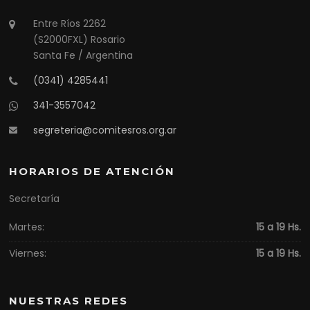
Entre Ríos 2262
(S2000FXL) Rosario
Santa Fe / Argentina
(0341) 4285441
341-3557042
segreteria@comitesros.org.ar
HORARIOS DE ATENCIÓN
Secretaría
Martes:
15 a 19 Hs.
Viernes:
15 a 19 Hs.
NUESTRAS REDES