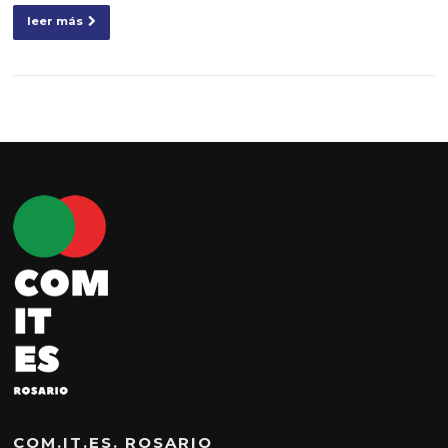
leer más
COM.IT.ES. ROSARIO