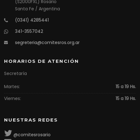
(S2000FXL) Rosario
Santa Fe / Argentina
(0341) 4285441
341-3557042
segreteria@comitesros.org.ar
HORARIOS DE ATENCIÓN
Secretaría
Martes:
15 a 19 Hs.
Viernes:
15 a 19 Hs.
NUESTRAS REDES
@comitesrosario