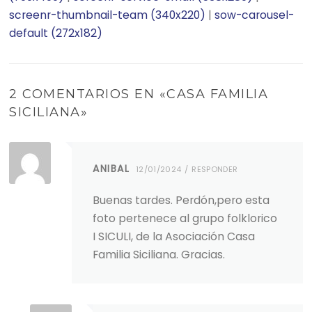
screenr-thumbnail-team (340x220)
|
sow-carousel-
default (272x182)
2 COMENTARIOS EN «
CASA FAMILIA
SICILIANA
»
ANIBAL
12/01/2024
RESPONDER
Buenas tardes. Perdón,pero esta
foto pertenece al grupo folklorico
I SICULI, de la Asociación Casa
Familia Siciliana. Gracias.