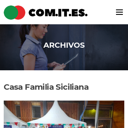
Saltar
al
Menú
contenido
ARCHIVOS
Casa Familia Siciliana