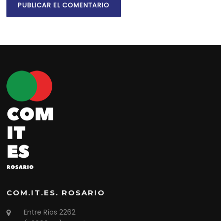
COM.IT.ES. ROSARIO
Entre Ríos 2262