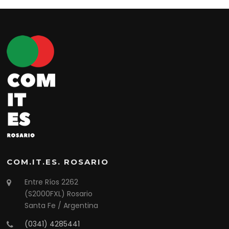
COM.IT.ES. ROSARIO
Entre Ríos 2262
(S2000FXL) Rosario
Santa Fe / Argentina
(0341) 4285441