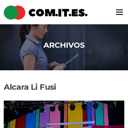
Saltar
al
Menú
contenido
ARCHIVOS
Alcara Li Fusi