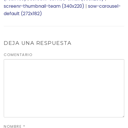
screenr-thumbnail-team (340x220)
|
sow-carousel-
default (272x182)
DEJA UNA RESPUESTA
COMENTARIO
NOMBRE
*