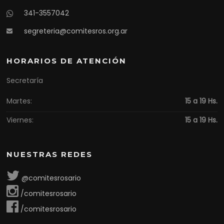
341-3557042
segreteria@comitesros.org.ar
HORARIOS DE ATENCIÓN
Secretaría
Martes:
15 a 19 Hs.
Viernes:
15 a 19 Hs.
NUESTRAS REDES
@comitesrosario
/comitesrosario
/comitesrosario