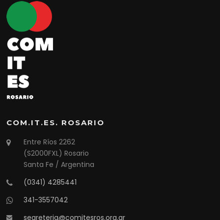
COM.IT.ES. ROSARIO
Entre Ríos 2262
(S2000FXL) Rosario
Santa Fe / Argentina
(0341) 4285441
341-3557042
segreteria@comitesros.org.ar