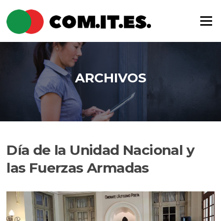
Saltar
al
Menú
contenido
ARCHIVOS
Día de la Unidad Nacional y
las Fuerzas Armadas