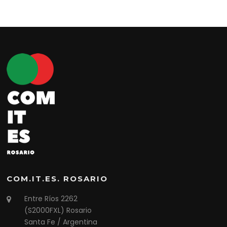
COM.IT.ES. ROSARIO
Entre Ríos 2262
(S2000FXL) Rosario
Santa Fe / Argentina