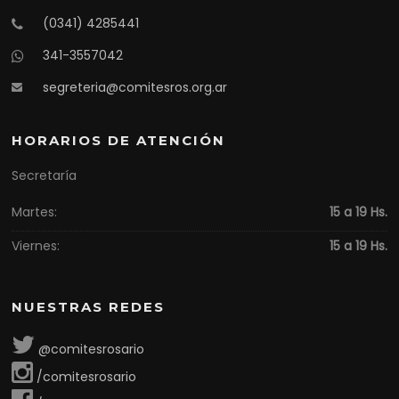
(0341) 4285441
341-3557042
segreteria@comitesros.org.ar
HORARIOS DE ATENCIÓN
Secretaría
Martes:
15 a 19 Hs.
Viernes:
15 a 19 Hs.
NUESTRAS REDES
@comitesrosario
/comitesrosario