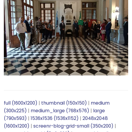
full (1600x1200)
|
thumbnail (150x150)
|
medium
(300x225)
|
medium_large (768x576)
|
large
(790x593)
|
1536x1536 (1536x1152)
|
2048x2048
(1600x1200)
|
screenr-blog-grid-small (350x200)
|