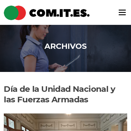
Saltar
al
Menú
contenido
ARCHIVOS
Día de la Unidad Nacional y
las Fuerzas Armadas